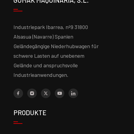
GUMAK MAQUINARIA, S.L.
Industriepark Ibarrea, nº9 31800
Alsasua (Navarre) Spanien
Geländegängige Niederhubwagen für
schwere Lasten auf unebenem
Gelände und anspruchsvolle
Industrieanwendungen.
PRODUKTE