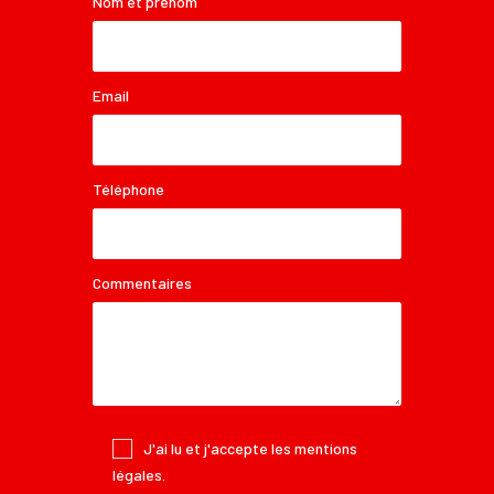
Nom et prénom
Email
Téléphone
Commentaires
J'ai lu et j'accepte les
mentions
légales
.