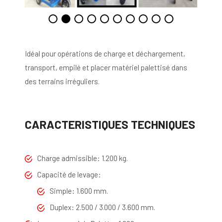
Idéal pour opérations de charge et déchargement,
transport, empilé et placer matériel palettisé dans
des terrains irréguliers.
CARACTERISTIQUES TECHNIQUES
Charge admissible: 1.200 kg.
Capacité de levage:
Simple: 1.600 mm.
Duplex: 2.500 / 3.000 / 3.600 mm.