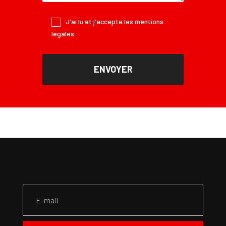
J'ai lu et j'accepte les
mentions
légales
.