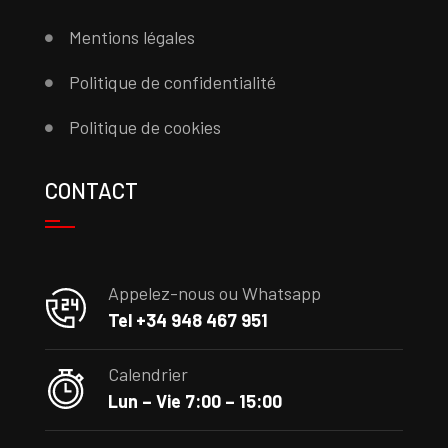
Mentions légales
Politique de confidentialité
Politique de cookies
CONTACT
Appelez-nous ou Whatsapp
Tel +34 948 467 951
Calendrier
Lun – Vie 7:00 – 15:00