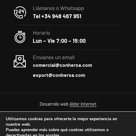
Llámanos ó Whatsapp
Tel +34 948 467 951
Horario
Lun – Vie 7:00 – 15:00
Envíanos un email
comercial@conhersa.com
export@conhersa.com
Desarrollo web
Aldor Internet
Utilizamos cookies para ofrecerte la mejor experiencia en
nuestra web.
Puedes aprender más sobre qué cookies utilizamos o
desactivarlas en los
ajustes
.