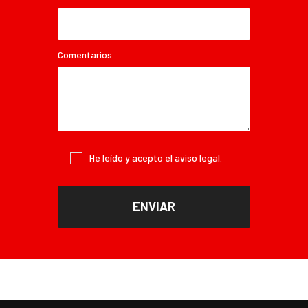
Comentarios
He leído y acepto el
aviso legal
.