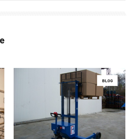
te
BLOG