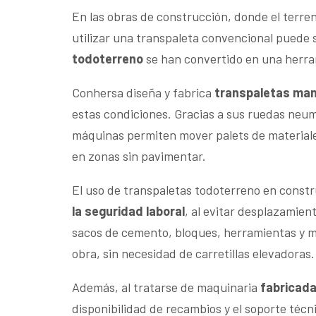
En las obras de construcción, donde el terreno
utilizar una transpaleta convencional puede s
todoterreno
se han convertido en una herrami
Conhersa diseña y fabrica
transpaletas man
estas condiciones. Gracias a sus ruedas neum
máquinas permiten mover palets de materiales
en zonas sin pavimentar.
El uso de transpaletas todoterreno en const
la seguridad laboral
, al evitar desplazamie
sacos de cemento, bloques, herramientas y ma
obra, sin necesidad de carretillas elevadoras.
Además, al tratarse de maquinaria
fabricad
disponibilidad de recambios y el soporte técn