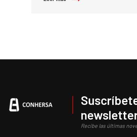
Suscríbete
newslette
Recibe las últimas nov