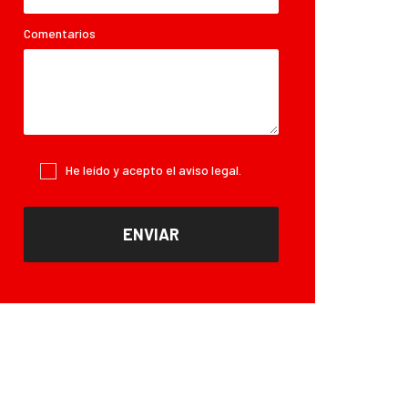
Comentarios
He leído y acepto el
aviso legal
.