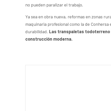
no pueden paralizar el trabajo.
Ya sea en obra nueva, reformas en zonas rural
maquinaria profesional como la de Conhersa es
durabilidad.
Las transpaletas todoterreno n
construcción moderna.