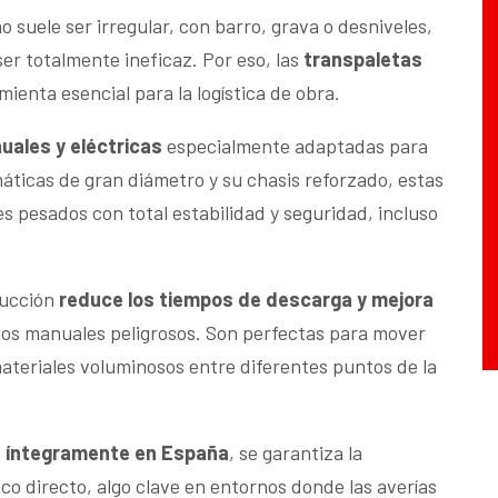
 suele ser irregular, con barro, grava o desniveles,
er totalmente ineficaz. Por eso, las
transpaletas
enta esencial para la logística de obra.
uales y eléctricas
especialmente adaptadas para
áticas de gran diámetro y su chasis reforzado, estas
 pesados con total estabilidad y seguridad, incluso
rucción
reduce los tiempos de descarga y mejora
ntos manuales peligrosos. Son perfectas para mover
teriales voluminosos entre diferentes puntos de la
a íntegramente en España
, se garantiza la
ico directo, algo clave en entornos donde las averías